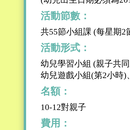
活動節數：
共55節小組課 (每星期2
活動形式：
幼兒學習小組 (親子共同
幼兒遊戲小組(第2小時
名額：
10-12對親子
費用：