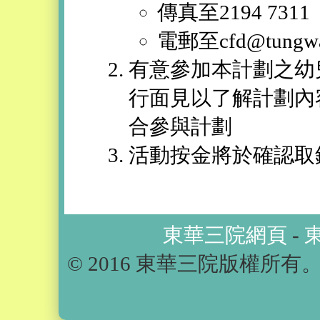
傳真至2194 7311
電郵至cfd@tungwah
有意參加本計劃之幼
行面見以了解計劃內
合參與計劃
活動按金將於確認取
東華三院網頁
-
© 2016 東華三院版權