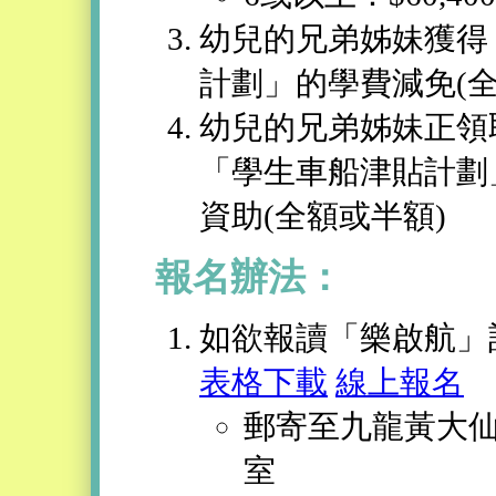
幼兒的兄弟姊妹獲得
計劃」的學費減免(全
幼兒的兄弟姊妹正領
「學生車船津貼計劃
資助(全額或半額)
報名辦法：
如欲報讀「樂啟航」
表格下載
線上報名
郵寄至九龍黃大仙竹
室