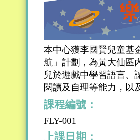
本中心獲李國賢兒童基金
航」計劃，為黃大仙區
兒於遊戲中學習語言、
閱讀及自理等能力，以
課程編號：
FLY-001
上課日期：