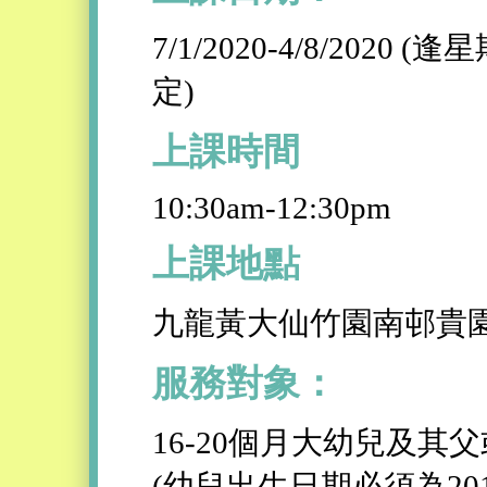
7/1/2020-4/8/202
定)
上課時間
10:30am-12:30pm
上課地點
九龍黃大仙竹園南邨貴園樓
服務對象：
16-20個月大幼兒及其
(幼兒出生日期必須為201